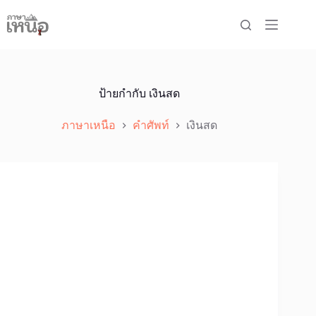
Skip
to
content
ป้ายกำกับ
เงินสด
ภาษาเหนือ
คำศัพท์
เงินสด