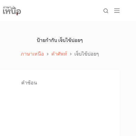
Skip
to
content
ป้ายกำกับ
เจ็บไข้บ่อยๆ
ภาษาเหนือ
คำศัพท์
เจ็บไข้บ่อยๆ
คำซ้อน