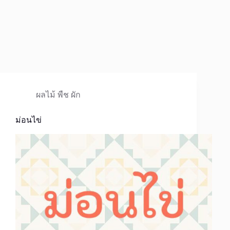
ผลไม้ พืช ผัก
ม่อนไข่