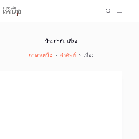
Skip
to
content
ป้ายกำกับ
เที่ยง
ภาษาเหนือ
คำศัพท์
เที่ยง