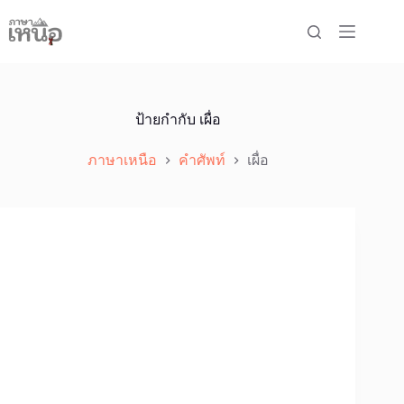
Skip
to
content
ป้ายกำกับ
เผื่อ
ภาษาเหนือ
คำศัพท์
เผื่อ