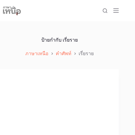
Skip
to
content
ป้ายกำกับ
เรี่ยราย
ภาษาเหนือ
คำศัพท์
เรี่ยราย