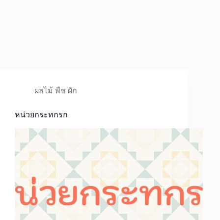
ผลไม้ พืช ผัก
หน่วยกระทกรก