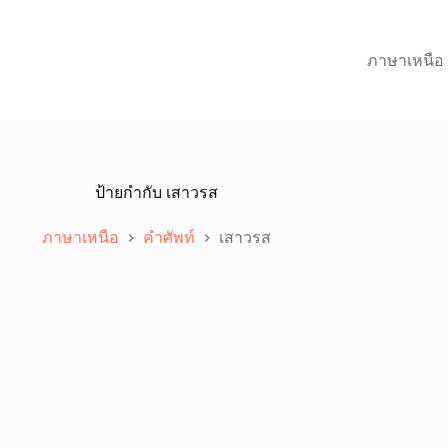
ภาษาเหนือ
ป้ายกำกับ
เสาวรส
ภาษาเหนือ
คำศัพท์
เสาวรส