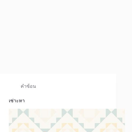
คำซ้อน
เซ่าะหา