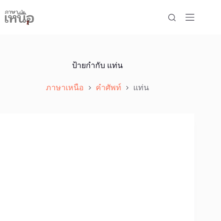
Skip
to
content
ป้ายกำกับ
แท่น
ภาษาเหนือ
คำศัพท์
แท่น