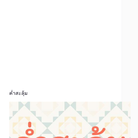
ค่ำสะลุ้ม