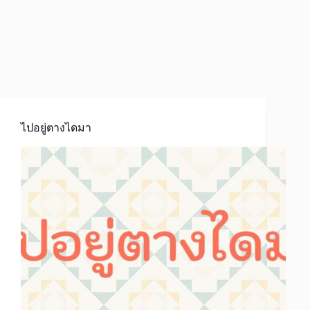
ไปอยู่ตางไดมา