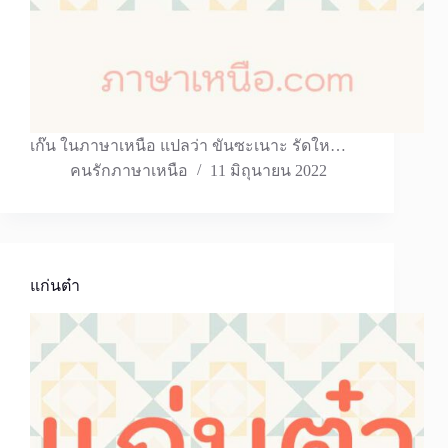
เก๊น ในภาษาเหนือ แปลว่า ขันซะเนาะ รัดให…
คนรักภาษาเหนือ
11 มิถุนายน 2022
แก่นต๋า