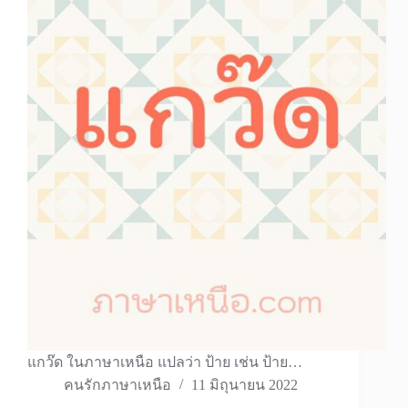
แกว๊ด ในภาษาเหนือ แปลว่า ป้าย เช่น ป้าย…
คนรักภาษาเหนือ
11 มิถุนายน 2022