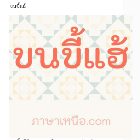
ขนขี้แฮ้