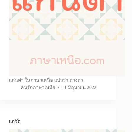
แก่นต๋า ในภาษาเหนือ แปลว่า ดวงตา
คนรักภาษาเหนือ
11 มิถุนายน 2022
แกว๊ด