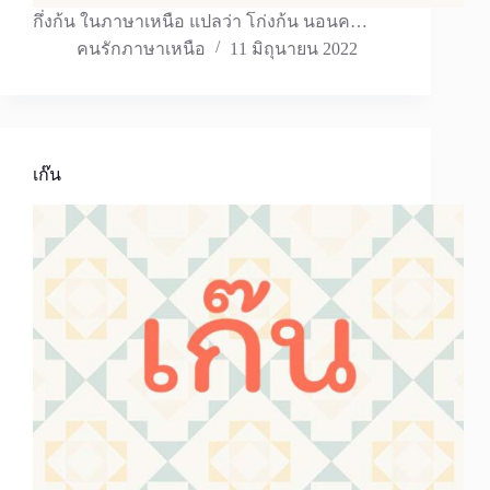
กึ่งก้น ในภาษาเหนือ แปลว่า โก่งก้น นอนค…
คนรักภาษาเหนือ
11 มิถุนายน 2022
เก๊น