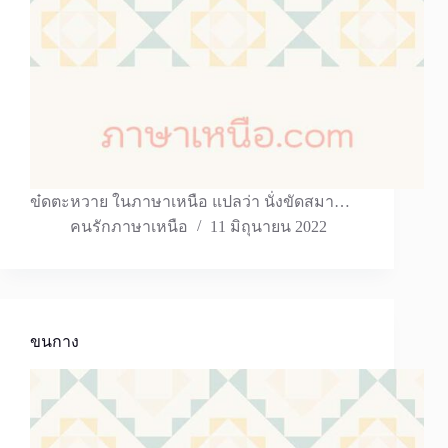
ข๋ดตะหวาย ในภาษาเหนือ แปลว่า นั่งขัดสมา…
คนรักภาษาเหนือ
11 มิถุนายน 2022
ขนกาง