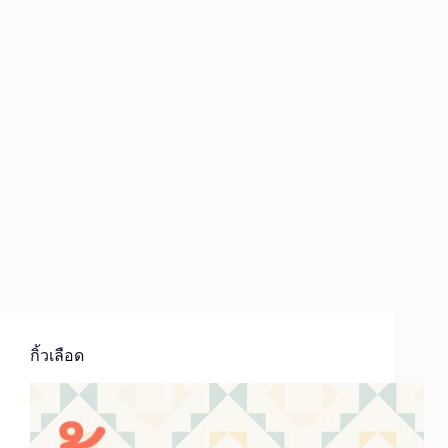
กิ้วเลือด