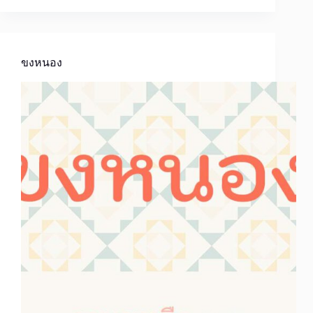
ขงหนอง