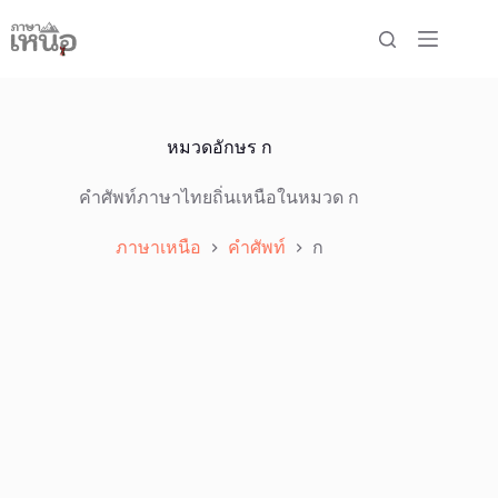
Skip
to
content
หมวดอักษร
ก
คำศัพท์ภาษาไทยถิ่นเหนือในหมวด ก
ภาษาเหนือ
คำศัพท์
ก