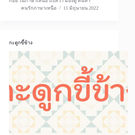
กอย ในภาษาเหนือ แปลว่า มองดู ค้นหา
คนรักภาษาเหนือ
11 มิถุนายน 2022
กะดูกขี้ข้าง