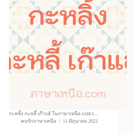
กะหลิ้ง กะหลี้ เก๊าแฮ้ ในภาษาเหนือ แปลว…
คนรักภาษาเหนือ
11 มิถุนายน 2022