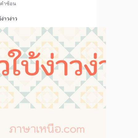
คำซ้อน
้ง่าวง่าว