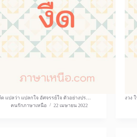
งืด แปลว่า แปลกใจ อัศจรรย์ใจ ตัวอย่างปร…
งวง ใ
คนรักภาษาเหนือ
22 เมษายน 2022