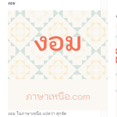
งอม
งอม ในภาษาเหนือ แปลว่า สุกจัด