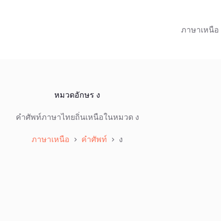
ภาษาเหนือ
หมวดอักษร
ง
คำศัพท์ภาษาไทยถิ่นเหนือในหมวด ง
ภาษาเหนือ
คำศัพท์
ง