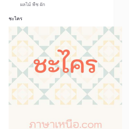
ผลไม้ พืช ผัก
ชะไคร