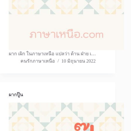
ผาก เผิก ในภาษาเหนือ แปลว่า ด้าน ฝ่าย เ…
คนรักภาษาเหนือ
10 มิถุนายน 2022
ผากปู๊น