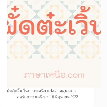
ผั๋ดต๋ะเวิ้น ในภาษาเหนือ แปลว่า หมุน เช…
คนรักภาษาเหนือ
10 มิถุนายน 2022