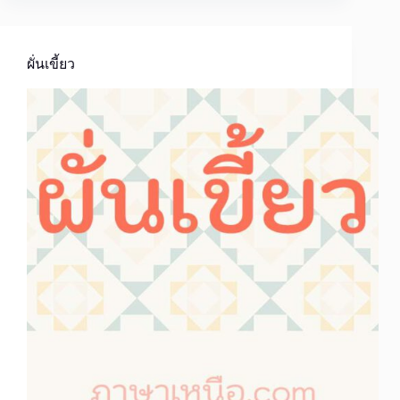
ผั่นเขี้ยว