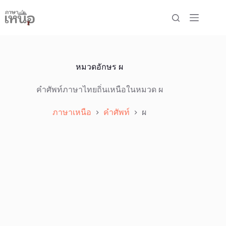
Skip
to
content
หมวดอักษร
ผ
คำศัพท์ภาษาไทยถิ่นเหนือในหมวด ผ
ภาษาเหนือ
คำศัพท์
ผ