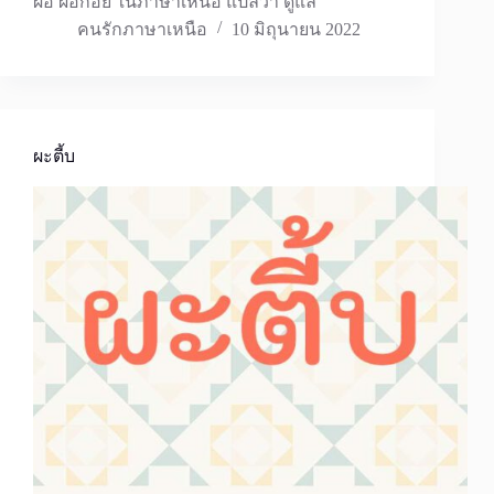
ผ่อ ผ่อกอย ในภาษาเหนือ แปลว่า ดูแล
คนรักภาษาเหนือ
10 มิถุนายน 2022
ผะตี้บ