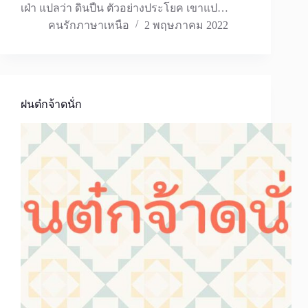
เฝ่า แปลว่า ดินปืน ตัวอย่างประโยค เขาแป…
คนรักภาษาเหนือ
2 พฤษภาคม 2022
ฝนต๋กจ้าดนั่ก