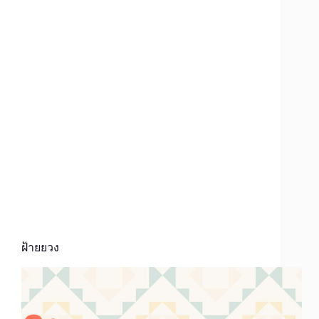
ฝ้ายยวง