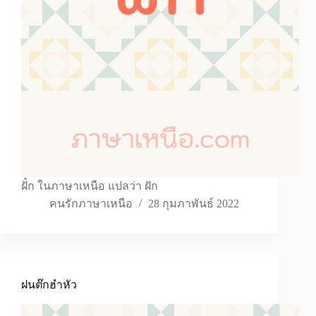
ฝั๋ก ในภาษาเหนือ แปลว่า ฝัก
คนรักภาษาเหนือ
28 กุมภาพันธ์ 2022
ฝนต๊กฮำหัว