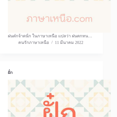
ฝนต๋กจ้าดนั่ก ในภาษาเหนือ แปลว่า ฝนตกหน…
คนรักภาษาเหนือ
11 มีนาคม 2022
ฝั๋ก