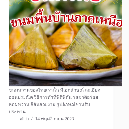
ขนมหวานของไทยเรานั้น มีเอกลักษณ์ ละเอียด
อ่อนประณีต วิธีการทำที่พิถีพิถัน รสชาติอร่อย
หอมหวาน สีสันสวยงาม รูปลักษณ์ชวนรับ
ประทาน
alitta
14 พฤศจิกายน 2023