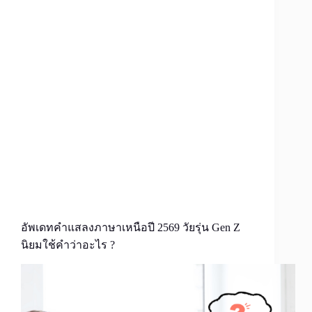
อัพเดทคำแสลงภาษาเหนือปี 2569 วัยรุ่น Gen Z
นิยมใช้คำว่าอะไร ?