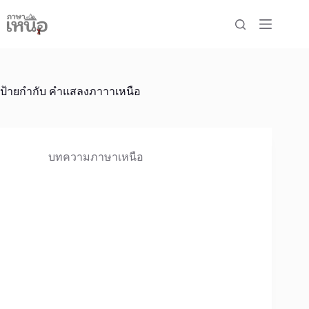
Skip
to
content
ป้ายกำกับ
คำแสลงภาาาเหนือ
บทความภาษาเหนือ