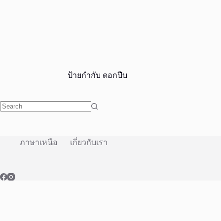
ป้ายกำกับ
ดอกปีบ
No
results
ภาษาเหนือ
เกี่ยวกับเรา