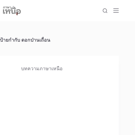
Skip
to
content
ป้ายกำกับ
ดอกป่านเถื่อน
บทความภาษาเหนือ