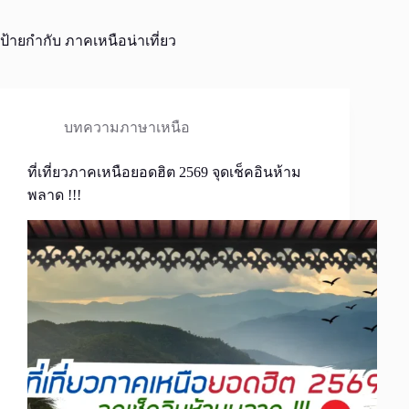
ป้ายกำกับ
ภาคเหนือน่าเที่ยว
บทความภาษาเหนือ
ที่เที่ยวภาคเหนือยอดฮิต 2569 จุดเช็คอินห้าม
พลาด !!!