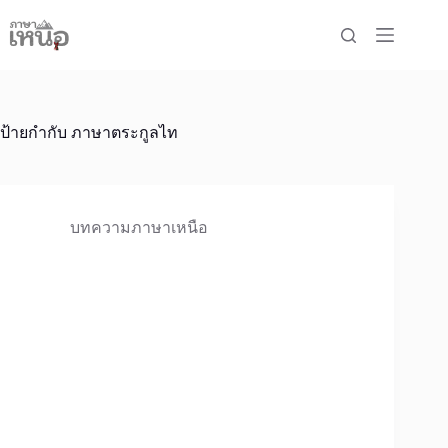
Skip
to
content
ป้ายกำกับ
ภาษาตระกูลไท
บทความภาษาเหนือ