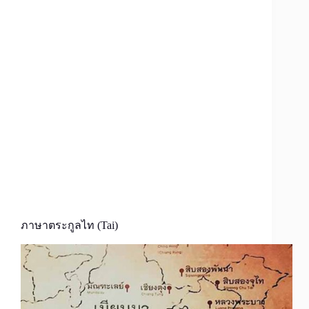
ภาษาตระกูลไท (Tai)