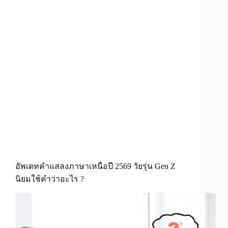
อัพเดทคำแสลงภาษาเหนือปี 2569 วัยรุ่น Gen Z
นิยมใช้คำว่าอะไร ?