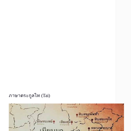
ภาษาตระกูลไท (Tai)