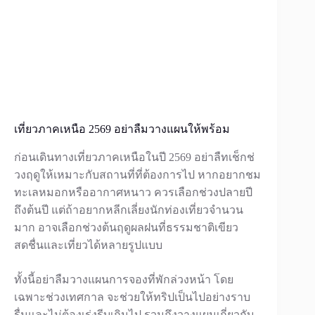
เที่ยวภาคเหนือ 2569 อย่าลืมวางแผนให้พร้อม
ก่อนเดินทางเที่ยวภาคเหนือในปี 2569 อย่าลืทเช็กช่
วงฤดูให้เหมาะกับสถานที่ที่ต้องการไป หากอยากชม
ทะเลหมอกหรืออากาศหนาว ควรเลือกช่วงปลายปี
ถึงต้นปี แต่ถ้าอยากหลีกเลี่ยงนักท่องเที่ยวจำนวน
มาก อาจเลือกช่วงต้นฤดูผลฝนที่ธรรมชาติเขียว
สดชื่นและเที่ยวได้หลายรูปแบบ
ทั้งนี้อย่าลืมวางแผนการจองที่พักล่วงหน้า โดย
เฉพาะช่วงเทศกาล จะช่วยให้ทริปเป็นไปอย่างราบ
รื่นและไม่ต้องเร่งรีบเกินไป รวมถึงวางแผนเกี่ยวกับ