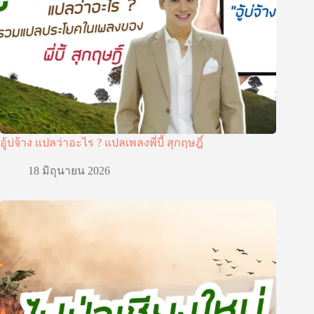
อู้บ่จ้าง แปลว่าอะไร ? แปลเพลงพี่บี้ สุกฤษฎิ์
18 มิถุนายน 2026