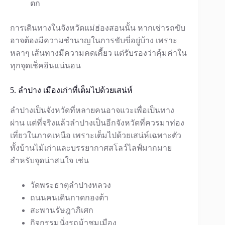
ตก
การเดินทางในจังหวัดแม่ฮ่องสอนนั้น หากเช่ารถขับ
อาจต้องมีความชำนาญในการขับขี่อยู่บ้าง เพราะ
หลาๆ เส้นทางมีความคดเคี้ยว แต่รับรองว่าคุ้มค่าใน
ทุกจุดเช็คอินแน่นอน
5. ลำปาง เมืองเก่าที่เต็มไปด้วยเสน่ห์
ลำปางเป็นจังหวัดที่หลายคนอาจแวะเพื่อเป็นทาง
ผ่าน แต่ที่จริงแล้วลำปางเป็นอีกจังหวัดที่ควรมาท่อง
เที่ยวในภาคเหนือ เพราะเต็มไปด้วยเสน่ห์เฉพาะตัว
ทั้งบ้านไม้เก่าและบรรยากาศสโลว์ไลฟ์มากมาย
สำหรับจุดน่าสนใจ เช่น
วัดพระธาตุลำปางหลวง
ถนนคนเดินกาดกองต้า
สะพานรัษฎาภิเศก
กิจกรรมนั่งรถม้าชมเมือง