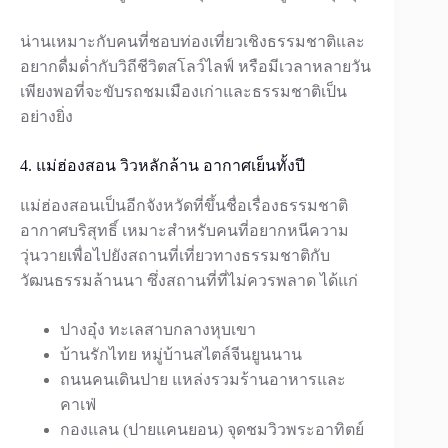
น่านเหมาะกับคนที่ชอบท่องเที่ยวเชิงธรรมชาติและ
อยากดื่มด่ำกับวิถีชีวิตสโลว์ไลฟ์ หรือมีเวลาหลายวัน
เพียงพอที่จะขับรถชมเมืองเก่าและธรรมชาติเป็น
อย่างยิ่ง
4. แม่ฮ่องสอน วิวหลักล้าน อากาศเย็นทั้งปี
แม่ฮ่องสอนเป็นอีกจังหวัดที่ขึ้นชื่อเรื่องธรรมชาติ
อากาศบริสุทธิ์ เหมาะสำหรับคนที่อยากหนีความ
วุ่นวายเพื่อไปยังสถานที่เที่ยวทางธรรมชาติกับ
วัฒนธรรมล้านนา ซึ่งสถานที่ที่ไม่ควรพลาด ได้แก่
ปางอุ๋ง ทะเลสาบกลางหุบเขา
บ้านรักไทย หมู่บ้านสไตล์จีนยูนนาน
ถนนคนเดินปาย แหล่งรวมร้านอาหารและ
คาเฟ่
กองแลน (ปายแคนยอน) จุดชมวิวพระอาทิตย์