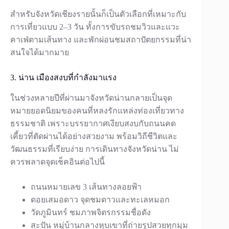
สำหรับจังหวัดเชียงรายนั้นก็เป็นตัวเลือกที่เหมาะกับ
การเที่ยวแบบ 2–3 วัน ทั้งการขับรถชมวิวและแวะ
คาเฟ่ตามเส้นทาง และพักผ่อนชมสถาปัตยกรรมที่น่า
สนใจได้มากมาย
3. น่าน เมืองสงบที่กำลังมาแรง
ในช่วงหลายปีที่ผ่านมาจังหวัดน่านกลายเป็นจุด
หมายยอดนิยมของคนที่หลงรักแหล่งท่องเที่ยวทาง
ธรรมชาติ เพราะบรรยากาศเงียบสงบกับถนนคด
เคี้ยวที่ตัดผ่านได้อย่างสวยงาม พร้อมวิถีชีวิตและ
วัฒนธรรมที่เรียบง่าย การเดินทางจังหวัดน่าน ไม่
ควรพลาดจุดเช็คอินต่อไปนี้
ถนนหมายเลข 3 เส้นทางลอยฟ้า
ดอยเสมอดาว จุดชมดาวและทะเลหมอก
วัดภูมินทร์ ชมภาพจิตรกรรมชื่อดัง
สะปัน หมู่บ้านกลางหุบเขาที่ถ่ายรูปสวยทุกมุม