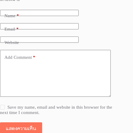
Name
*
Email
*
Website
Add Comment
*
Save my name, email and website in this browser for the
next time I comment.
แสดงความเห็น