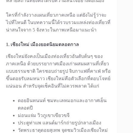
หลายสถานที่ยังคงได้รับความสนใจอย่างต่อเนื่อง
ใครที่กำลังวางแผนเที่ยวภาคเหนือ แต่ยังไม่รู้ว่าจะ
ไปที่ไหนดี ในบทความนี้ได้รวบรวมแหล่งท่องเที่ยวที่
น่าสนใจจาก 5 จังหวะในภาพเหนือมาแนะนำ
1. เชียงใหม่ เมืองยอดนิยมตลอดกาล
เชียงใหม่ยังคงเป็นเมืองท่องเที่ยวอันดับต้นๆ ของ
ภาคเหนือ ด้วยบรรยากาศเมืองเก่าผสมผสานที่เที่ยว
แบบธรรมชาติ ใครชอบถ่ายรูป จิบกาแฟที่คาเฟ่ หรือ
ขึ้นดอยรับลมหนาว เชียงใหม่คือตัวเลือกที่ตอบโจทย์
แน่นอน สำหรับจุดเช็คอินที่ไม่ควรพลาด ได้แก่
ดอยอินทนนท์ ชมทะเลหมอกและอากาศเย็น
ตลอดปี
ม่อนแจ่ม วิวภูเขาเขียวขจี
ประตูท่าแพ แลนด์มาร์กถ่ายรูปกลางเมือง
วัดพระธาตุดอยสุเทพ จุดชมวิวเมืองเชียงใหม่