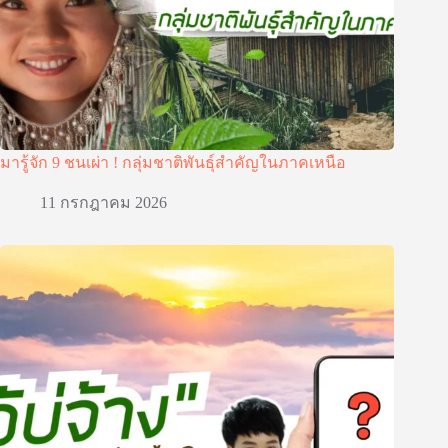
มารู้จัก 9 ชนเผ่า ! กลุ่มชาติพันธุ์สำคัญในภาคเหนือ
11 กรกฎาคม 2026