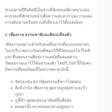
ช่วงปลายปีถึงต้นปีเป็นช่วงที่นักท่องเที่ยวหนาแน่น
ควรจองที่พักล่วงหน้าเพื่อความสะดวก และวางแผน
การเดินทางหรือสถานที่เที่ยวเอาไว้ตั้งแต่เนิ่นๆ
2. เชียงราย ธรรมชาติและศิลปะที่ลงตัว
เชียงรายเหมาะสำหรับคนที่อยากเที่ยวแบบสบายๆ
ไม่เร่งรีบ เหมาะกับคนที่ชอบวิถีชีวิตแบบสโลว์ไลฟ์
และชื่นชอบงานศิลปะร่วมสมัยที่ผสมผสาน
วัฒนธรรมเอาไว้ได้อย่างลงตัว โดยปี 2569 นี้ก็ยังคง
มีสถานที่ยอดนิยมที่ไม่ควรพลาด ดังนี้
วัดร่องขุ่น สถาปัตยกรรมสีขาวโดดเด่น
สิงห์ปาร์ค เชียงราย จุดถ่ายรูปทุ่งชาและวิว
ภูเขา
ภูชี้ฟ้า จุดชมพระอาทิตย์ขึ้นชื่อดัง
ดอยผาตั้ง ทะเลหมอกช่วงฤดูหนาว