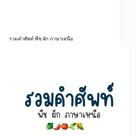
รวมคำศัพท์ พืช ผัก ภาษาเหนือ