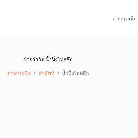
ภาษาเหนือ
ป้ายกำกับ
น้ำนิ่งไหลลึก
ภาษาเหนือ
คำศัพท์
น้ำนิ่งไหลลึก