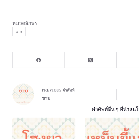
หมวดอักษร
#
ก
PREVIOUS
คำศัพท์
ขาบ
คำศัพท์อื่น ๆ ที่น่าสนใ