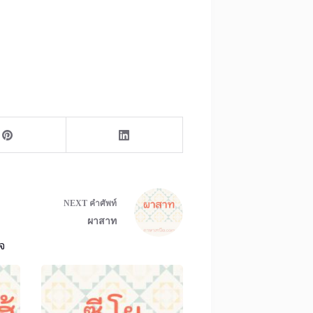
NEXT
คำศัพท์
ผาสาท
จ