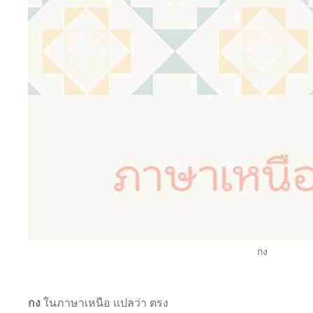
กง
กง
ในภาษาเหนือ แปลว่า ตรง