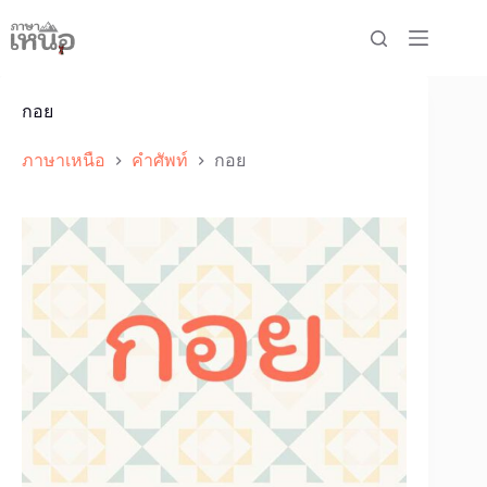
Skip
to
content
กอย
ภาษาเหนือ
คำศัพท์
กอย