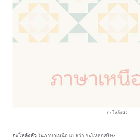
กะโหล้งหัว
กะโหล้งหัว
ในภาษาเหนือ แปลว่า กะโหลกศรีษะ