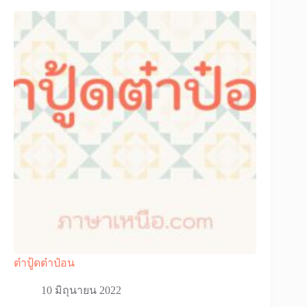
ต๋าปู้ดต๋าป๋อน
10 มิถุนายน 2022