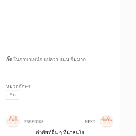
กั๊ด
ในภาษาเหนือ แปลว่า แน่น อิ่มมาก
หมวดอักษร
#
ก
PREVIOUS
NEXT
คำศัพท์อื่น ๆ ที่น่าสนใจ