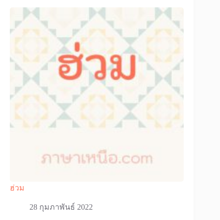
ฮ่วม
28 กุมภาพันธ์ 2022