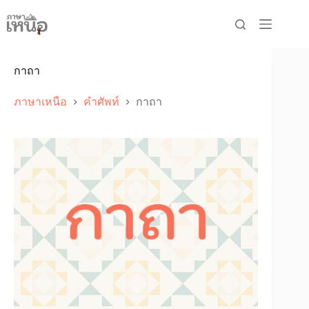
Skip
to
content
กาถา
ภาษาเหนือ
คำศัพท์
กาถา