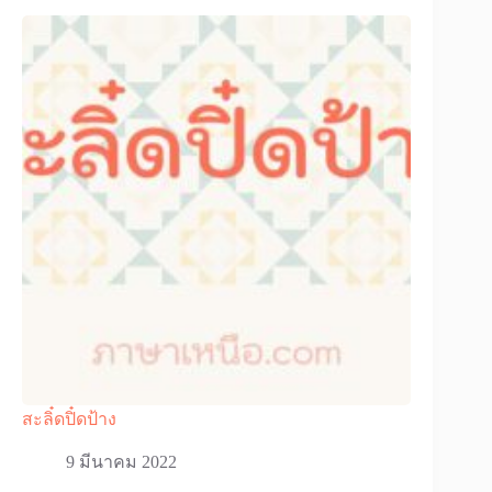
สะลิ๋ดปิ๋ดป้าง
9 มีนาคม 2022