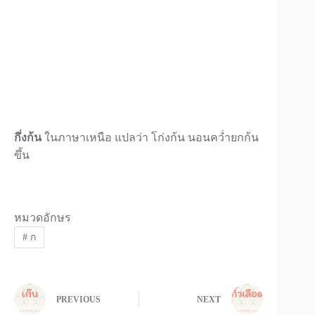
กึ่งก้น
ในภาษาเหนือ แปลว่า โก่งก้น นอนคว่ำยกก้น
ขึ้น
หมวดอักษร
#
ก
PREVIOUS
NEXT