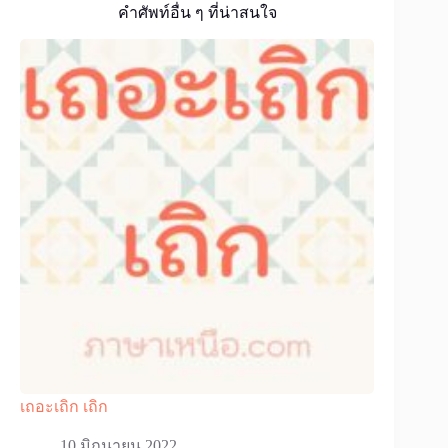
คำศัพท์อื่น ๆ ที่น่าสนใจ
เถอะเถิก เถิก
10 มิถุนายน 2022