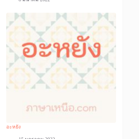
อะหยัง