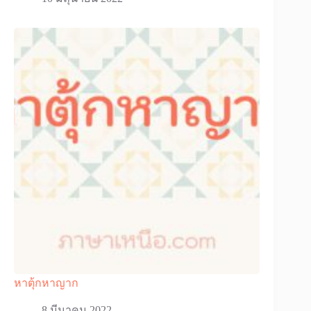
หาตุ้กหาญาก
8 มีนาคม 2022