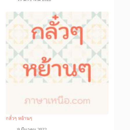
กลั๋วๆ หย้านๆ
9 มีนาคม 2022