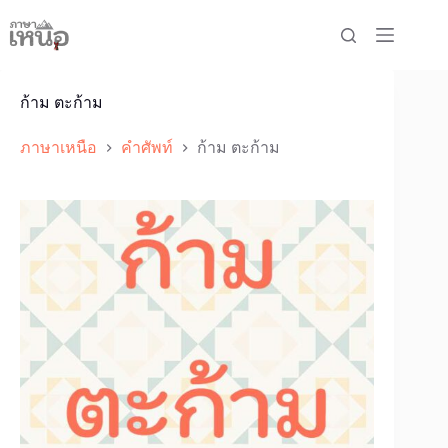
Skip
to
content
ก้าม ตะก้าม
ภาษาเหนือ
คำศัพท์
ก้าม ตะก้าม