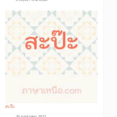
สะป๊ะ
26 มกราคม 2022