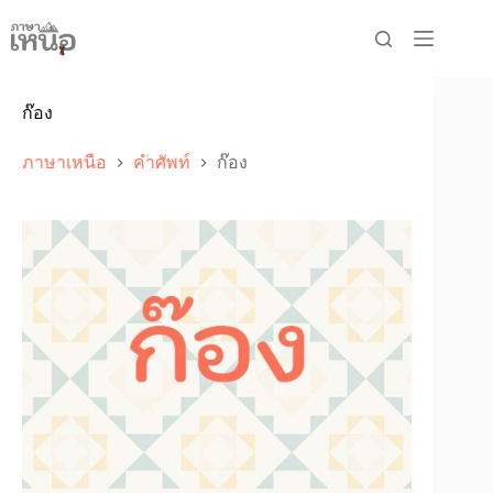
Skip
to
content
ก๊อง
ภาษาเหนือ
คำศัพท์
ก๊อง