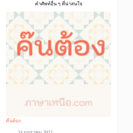
คำศัพท์อื่น ๆ ที่น่าสนใจ
ค๊นต้อง
24 มกราคม 2022