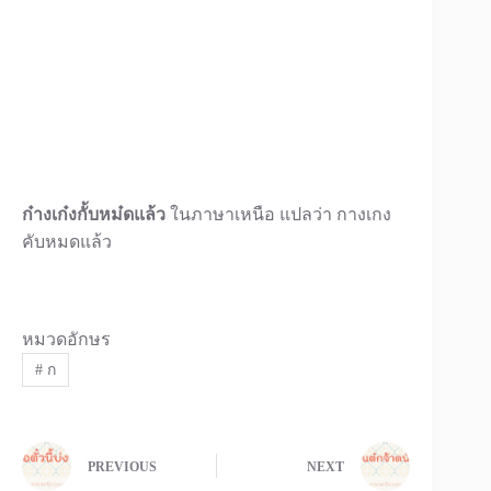
ก๋างเก๋งกั้บหม๋ดแล้ว
ในภาษาเหนือ แปลว่า กางเกง
คับหมดแล้ว
หมวดอักษร
#
ก
PREVIOUS
NEXT