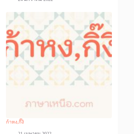
ก้าหง,กิ๊งิ
21 เมษายน 2022