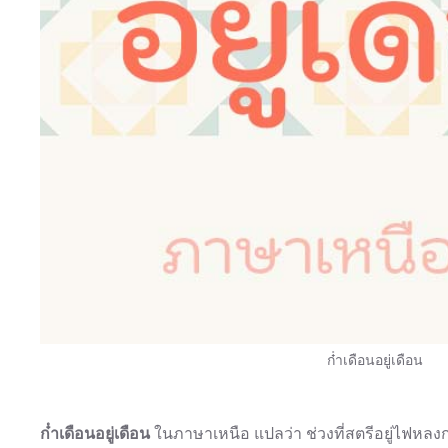
ก๋ําเดือนอยู่เดือน
ก๋ําเดือนอยู่เดือน
ในภาษาเหนือ แปลว่า ช่วงที่สตรีอยู่ไฟห