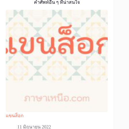
คำศัพท์อื่น ๆ ที่น่าสนใจ
แขนส็อก
11 มิถุนายน 2022