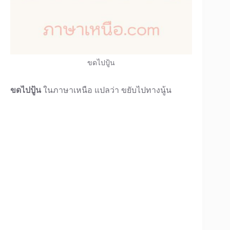
ขดไปปู้น
ขดไปปู้น
ในภาษาเหนือ แปลว่า ขยับไปทางนู้น