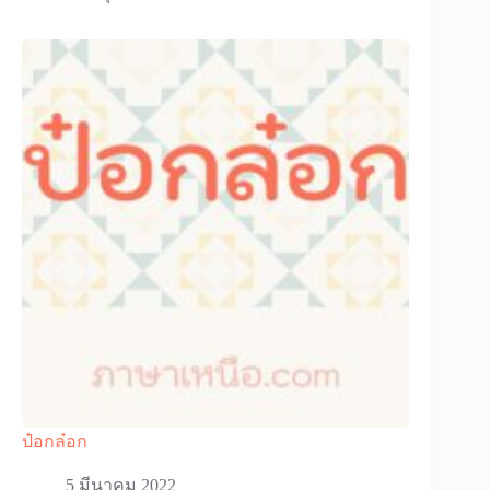
ป๋อกล๋อก
5 มีนาคม 2022