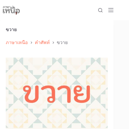
Skip
to
content
ขวาย
ภาษาเหนือ
คำศัพท์
ขวาย