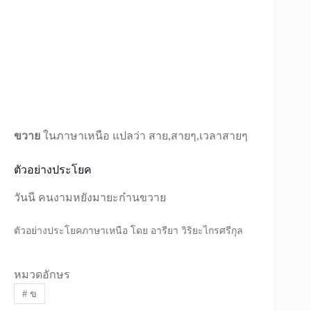
ขวาย
ในภาษาเหนือ แปลว่า สาย,สายๆ,เวลาสายๆ
ตัวอย่างประโยค
วันนี คนงามหยังมายะก๋านขวาย
ตัวอย่างประโยคภาษาเหนือ โดย อารียา วิริยะไกรศรีกุล
หมวดอักษร
#
ข