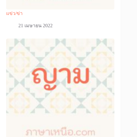
แข่ว/ข่า
21 เมษายน 2022