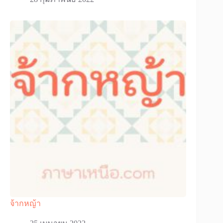
จ้ากหญ้า