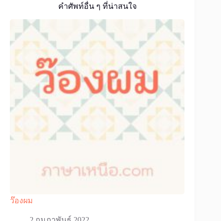
คำศัพท์อื่น ๆ ที่น่าสนใจ
ว๊องผม
2 กุมภาพันธ์ 2022