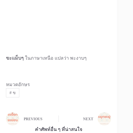
ขะเเม็บๆ
ในภาษาเหนือ แปลว่า พะงาบๆ
หมวดอักษร
#
ข
PREVIOUS
NEXT
คำศัพท์อื่น ๆ ที่น่าสนใจ