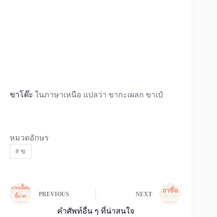
ขาโด๊ะ
ในภาษาเหนือ แปลว่า ขากะเผลก ขาเป๋
หมวดอักษร
#
ข
PREVIOUS
NEXT
คำศัพท์อื่น ๆ ที่น่าสนใจ