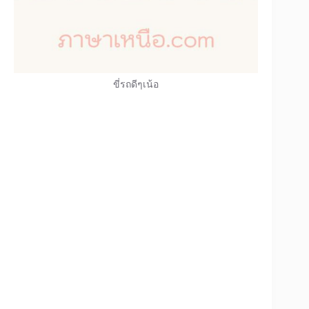
ขี่รถดีๆเน้อ