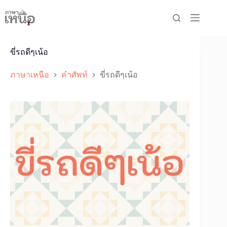
Skip
to
content
ขี่รถดีๆเน้อ
ภาษาเหนือ
คำศัพท์
ขี่รถดีๆเน้อ