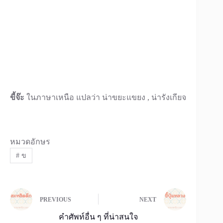
ขี้จ๊ะ
ในภาษาเหนือ แปลว่า น่าขยะแขยง , น่ารังเกียจ
หมวดอักษร
#
ข
PREVIOUS
NEXT
คำศัพท์อื่น ๆ ที่น่าสนใจ