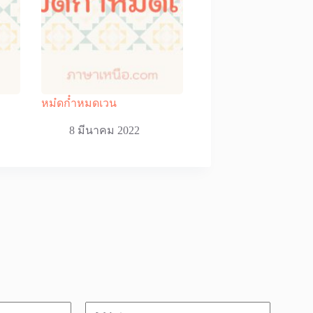
หม๋ดก๋ำหมดเวน
8 มีนาคม 2022