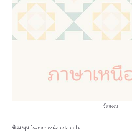
ขี้แมงงุน
ขี้แมงงุน
ในภาษาเหนือ แปลว่า ไฝ