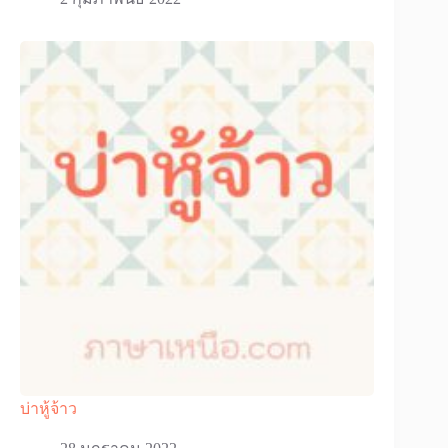
บ่าหู้จ้าว