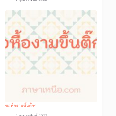
ขอหื้องามขึ้นติ๊กๆ
2 กุมภาพันธ์ 2022