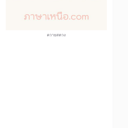
ควายสตวง