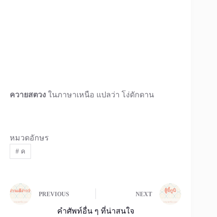
ควายสตวง
ในภาษาเหนือ แปลว่า โง่ดักดาน
หมวดอักษร
#
ค
PREVIOUS
NEXT
คำศัพท์อื่น ๆ ที่น่าสนใจ