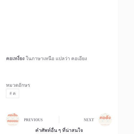
คอเหงี่ยง
ในภาษาเหนือ แปลว่า คอเอียง
หมวดอักษร
#
ค
PREVIOUS
NEXT
คำศัพท์อื่น ๆ ที่น่าสนใจ