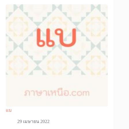
แบ
29 เมษายน 2022